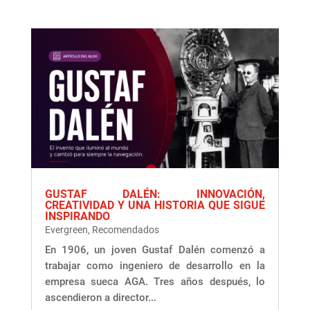
GUSTAF DALÉN: INNOVACIÓN,
CREATIVIDAD Y UNA HISTORIA QUE SIGUE
INSPIRANDO
Evergreen
,
Recomendados
En 1906, un joven Gustaf Dalén comenzó a
trabajar como ingeniero de desarrollo en la
empresa sueca AGA. Tres años después, lo
ascendieron a director...