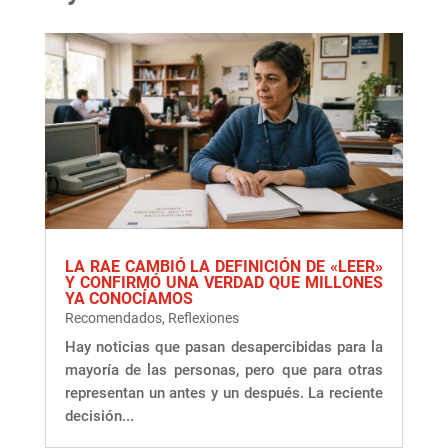
LA RAE CAMBIÓ LA DEFINICIÓN DE «LEER»
Y CONFIRMÓ UNA VERDAD QUE MILLONES
YA CONOCÍAMOS
Recomendados
,
Reflexiones
Hay noticias que pasan desapercibidas para la
mayoría de las personas, pero que para otras
representan un antes y un después. La reciente
decisión...