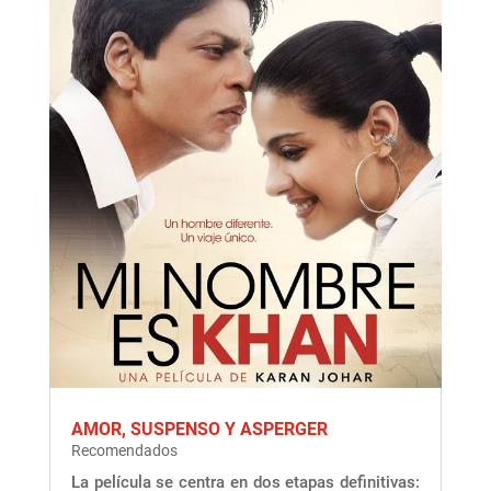
AMOR, SUSPENSO Y ASPERGER
Recomendados
La película se centra en dos etapas definitivas: