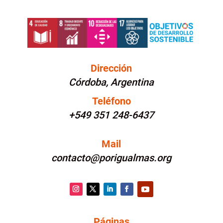
Dirección
Córdoba, Argentina
Teléfono
+549 351 248-6437
Mail
contacto@porigualmas.org
Instagram
Twitter
LinkedIn
Facebook
YouTube
Páginas