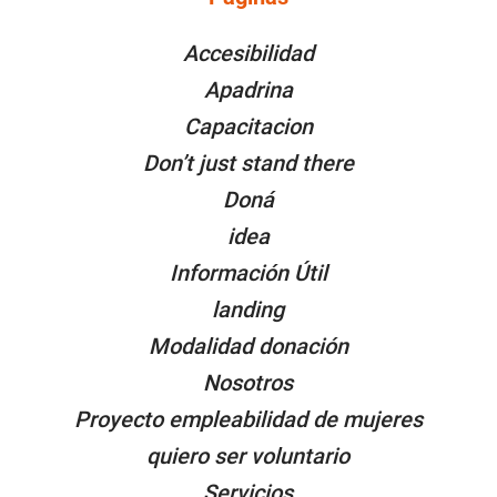
PÁGINAS
Accesibilidad
Apadrina
Capacitacion
Don’t just stand there
Doná
idea
Información Útil
landing
Modalidad donación
Nosotros
Proyecto empleabilidad de mujeres
quiero ser voluntario
Servicios