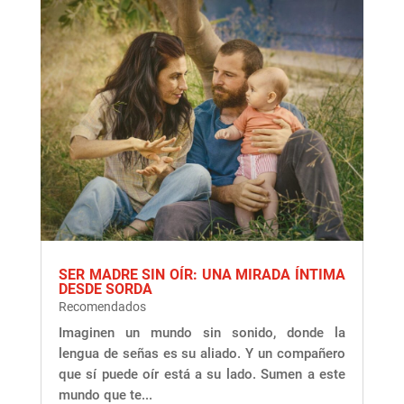
SER MADRE SIN OÍR: UNA MIRADA ÍNTIMA
DESDE SORDA
Recomendados
Imaginen un mundo sin sonido, donde la
lengua de señas es su aliado. Y un compañero
que sí puede oír está a su lado. Sumen a este
mundo que te...