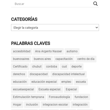
CATEGORÍAS
Categorías
PALABRAS CLAVES
accesibilidad
Ana Argento Nasser
autismo
buenosaires
buenos aires
capacitación
centro de día
Certificado
chubut
cordoba
cud
deporte
derechos
discapacidad
discapacidad intelectual
educación
educación especial
empleo
escuela
escuelaespecial
Escuela especial.
Especial
Estimulación temprana
Fonoaudiología
fundacion
Hogar
inclusión
integracion escolar
integración