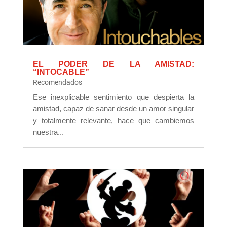
EL PODER DE LA AMISTAD:
“INTOCABLE”
Recomendados
Ese inexplicable sentimiento que despierta la
amistad, capaz de sanar desde un amor singular
y totalmente relevante, hace que cambiemos
nuestra...