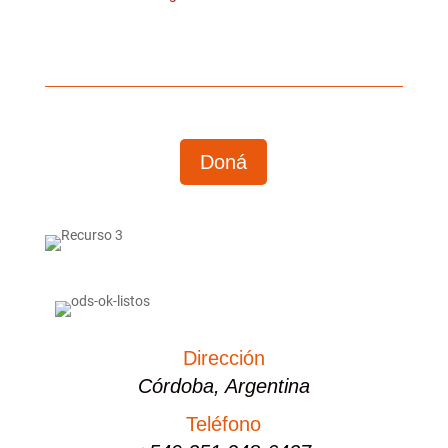
Doná
Dirección
Córdoba, Argentina
Teléfono