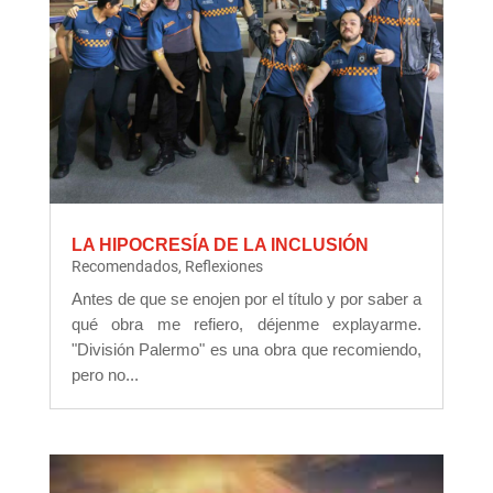
LA HIPOCRESÍA DE LA INCLUSIÓN
Recomendados
,
Reflexiones
Antes de que se enojen por el título y por saber a
qué obra me refiero, déjenme explayarme.
"División Palermo" es una obra que recomiendo,
pero no...