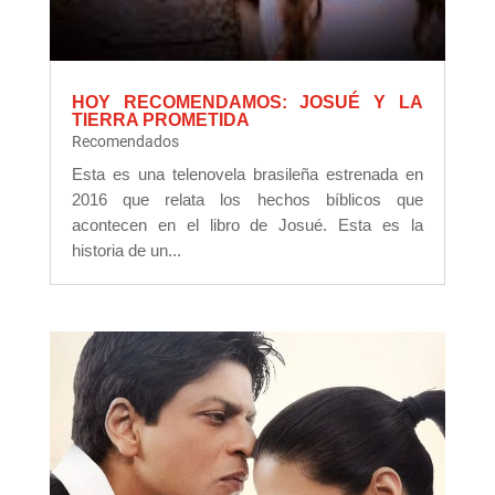
HOY RECOMENDAMOS: JOSUÉ Y LA
TIERRA PROMETIDA
Recomendados
Esta es una telenovela brasileña estrenada en
2016 que relata los hechos bíblicos que
acontecen en el libro de Josué. Esta es la
historia de un...