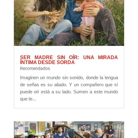
SER MADRE SIN OÍR: UNA MIRADA
ÍNTIMA DESDE SORDA
Recomendados
Imaginen un mundo sin sonido, donde la lengua
de señas es su aliado. Y un compañero que sí
puede oír está a su lado. Sumen a este mundo
que te...