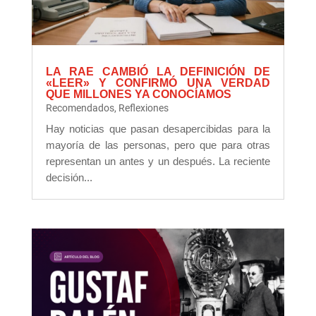
LA RAE CAMBIÓ LA DEFINICIÓN DE
«LEER» Y CONFIRMÓ UNA VERDAD
QUE MILLONES YA CONOCÍAMOS
Recomendados
,
Reflexiones
Hay noticias que pasan desapercibidas para la
mayoría de las personas, pero que para otras
representan un antes y un después. La reciente
decisión...