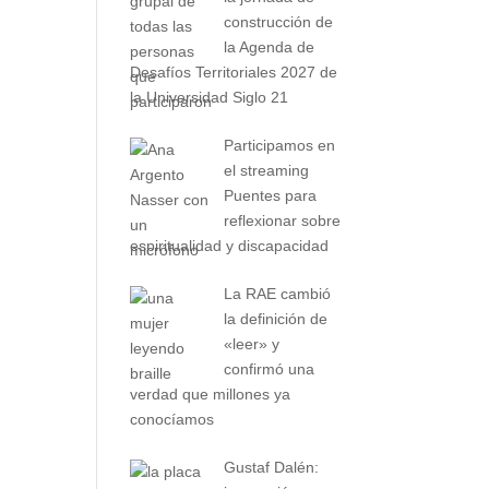
construcción de
la Agenda de
Desafíos Territoriales 2027 de
la Universidad Siglo 21
Participamos en
el streaming
Puentes para
reflexionar sobre
espiritualidad y discapacidad
La RAE cambió
la definición de
«leer» y
confirmó una
verdad que millones ya
conocíamos
Gustaf Dalén: