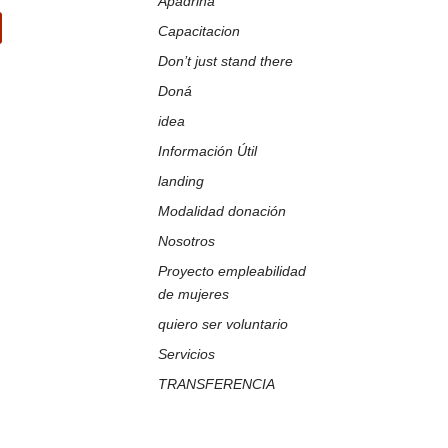
Apadrina
Capacitacion
k
Tube
Don’t just stand there
Doná
idea
Información Útil
landing
Modalidad donación
Nosotros
Proyecto empleabilidad
de mujeres
quiero ser voluntario
Servicios
TRANSFERENCIA