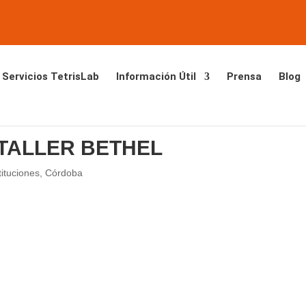
Servicios TetrisLab
Información Útil
Prensa
Blog
TALLER BETHEL
ituciones
,
Córdoba