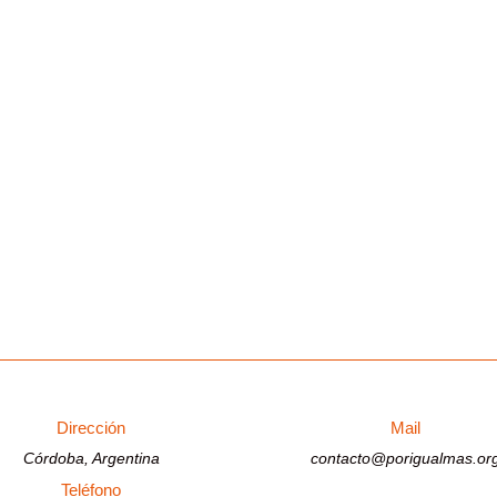
Dirección
Mail
Córdoba, Argentina
contacto@porigualmas.or
Teléfono