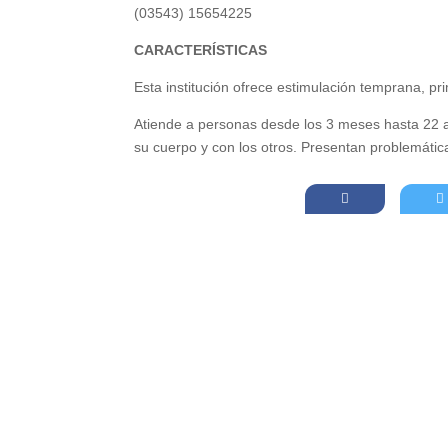
(03543) 15654225
CARACTERÍSTICAS
Esta institución ofrece estimulación temprana, p
Atiende a personas desde los 3 meses hasta 22 a
su cuerpo y con los otros. Presentan problemática