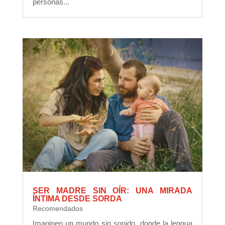
personas...
SER MADRE SIN OÍR: UNA MIRADA
ÍNTIMA DESDE SORDA
Recomendados
Imaginen un mundo sin sonido, donde la lengua