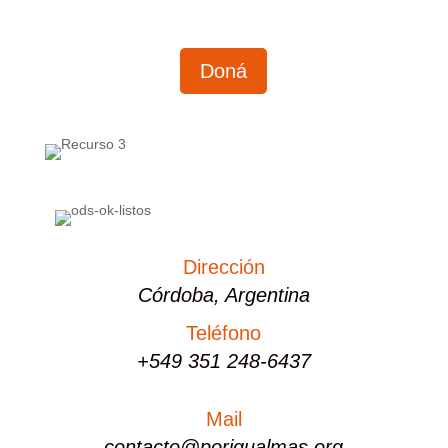
Doná
Dirección
Córdoba, Argentina
Teléfono
+549 351 248-6437
Mail
contacto@porigualmas.org