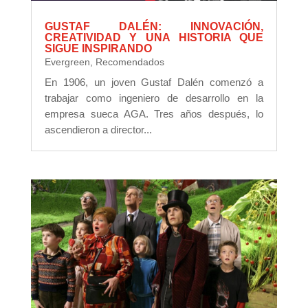
GUSTAF DALÉN: INNOVACIÓN,
CREATIVIDAD Y UNA HISTORIA QUE
SIGUE INSPIRANDO
Evergreen
,
Recomendados
En 1906, un joven Gustaf Dalén comenzó a
trabajar como ingeniero de desarrollo en la
empresa sueca AGA. Tres años después, lo
ascendieron a director...