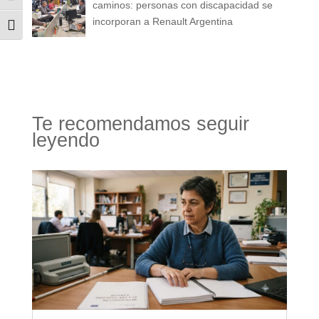
caminos: personas con discapacidad se
incorporan a Renault Argentina
Alternar tamaño de letra
Te recomendamos seguir
leyendo