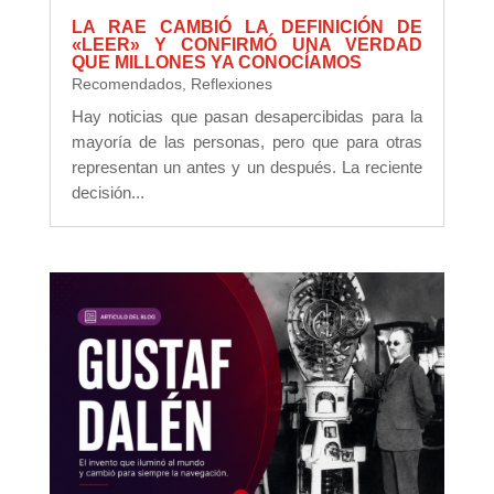
LA RAE CAMBIÓ LA DEFINICIÓN DE
«LEER» Y CONFIRMÓ UNA VERDAD
QUE MILLONES YA CONOCÍAMOS
Recomendados
,
Reflexiones
Hay noticias que pasan desapercibidas para la
mayoría de las personas, pero que para otras
representan un antes y un después. La reciente
decisión...