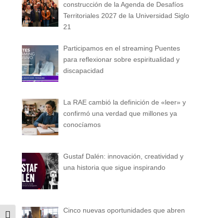
construcción de la Agenda de Desafíos
Territoriales 2027 de la Universidad Siglo
21
Participamos en el streaming Puentes
para reflexionar sobre espiritualidad y
discapacidad
La RAE cambió la definición de «leer» y
confirmó una verdad que millones ya
conocíamos
Gustaf Dalén: innovación, creatividad y
una historia que sigue inspirando
Cinco nuevas oportunidades que abren
Alternar alto contraste