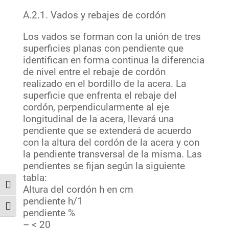
A.2.1. Vados y rebajes de cordón
Los vados se forman con la unión de tres
superficies planas con pendiente que
identifican en forma continua la diferencia
de nivel entre el rebaje de cordón
realizado en el bordillo de la acera. La
superficie que enfrenta el rebaje del
cordón, perpendicularmente al eje
longitudinal de la acera, llevará una
pendiente que se extenderá de acuerdo
con la altura del cordón de la acera y con
la pendiente transversal de la misma. Las
pendientes se fijan según la siguiente
tabla:
Alternar alto contraste
Altura del cordón h en cm
pendiente h/1
Alternar tamaño de letra
pendiente %
– < 20