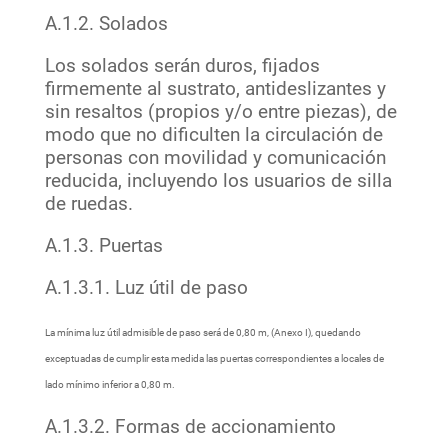
A.1.2. Solados
Los solados serán duros, fijados
firmemente al sustrato, antideslizantes y
sin resaltos (propios y/o entre piezas), de
modo que no dificulten la circulación de
personas con movilidad y comunicación
reducida, incluyendo los usuarios de silla
de ruedas.
A.1.3. Puertas
A.1.3.1. Luz útil de paso
La mínima luz útil admisible de paso será de 0,80 m, (Anexo I), quedando
exceptuadas de cumplir esta medida las puertas correspondientes a locales de
lado mínimo inferior a 0,80 m.
A.1.3.2. Formas de accionamiento