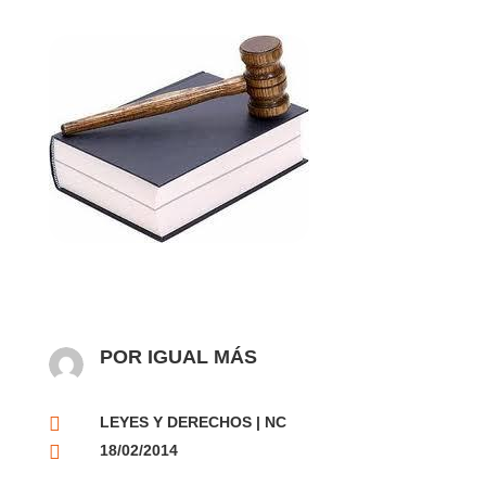
POR IGUAL MÁS

LEYES Y DERECHOS
|
NC

18/02/2014