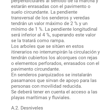
perpendiculares al sentido de la marcha y
estarán enrasadas con el pavimento o
suelo circundante. La pendiente
transversal de los senderos y veredas
tendrán un valor máximo de 2 % y un
mínimo de 1 %. La pendiente longitudinal
será inferior al 4 %, superando este valor
se la tratará como rampa.
Los arboles que se sitúen en estos
itinerarios no interrumpirán la circulación y
tendrán cubiertos los alcorques con rejas
o elementos perforados, enrasados con el
pavimento circundante.
En senderos parquizados se instalarán
pasamanos que sirvan de apoyo para las
personas con movilidad reducida.
Se deberá tener en cuenta el acceso a las
playas marítimas y fluviales.
A.2. Desniveles