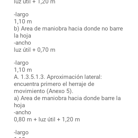
luz útil + 1,20 m
-largo
1,10 m
b) Area de maniobra hacia donde no barre
la hoja
-ancho
luz útil + 0,70 m
-largo
1,10 m
A. 1.3.5.1.3. Aproximación lateral:
encuentra primero el herraje de
movimiento (Anexo 5).
a) Area de maniobra hacia donde barre la
hoja
-ancho
0,80 m + luz útil + 1,20 m
-largo