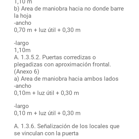
1,10 m
b) Area de maniobra hacia no donde barre
la hoja
-ancho
0,70 m + luz útil + 0,30 m
-largo
1,10m
A. 1.3.5.2. Puertas corredizas o
plegadizas con aproximación frontal.
(Anexo 6)
a) Area de maniobra hacia ambos lados
-ancho
0,10m + luz útil + 0,30 m
-largo
0,10 m + luz útil + 0,30 m
A. 1.3.6. Señalización de los locales que
se vinculan con la puerta