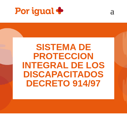
Saltar
Saltar
al
a
contenido
la
navegación
SISTEMA DE
PROTECCION
INTEGRAL DE LOS
DISCAPACITADOS
DECRETO 914/97