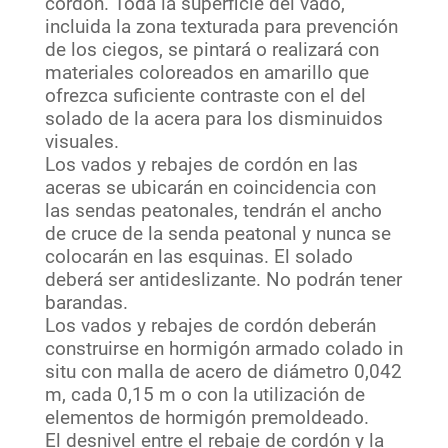
cordón. Toda la superficie del vado,
incluida la zona texturada para prevención
de los ciegos, se pintará o realizará con
materiales coloreados en amarillo que
ofrezca suficiente contraste con el del
solado de la acera para los disminuidos
visuales.
Los vados y rebajes de cordón en las
aceras se ubicarán en coincidencia con
las sendas peatonales, tendrán el ancho
de cruce de la senda peatonal y nunca se
colocarán en las esquinas. El solado
deberá ser antideslizante. No podrán tener
barandas.
Los vados y rebajes de cordón deberán
construirse en hormigón armado colado in
situ con malla de acero de diámetro 0,042
m, cada 0,15 m o con la utilización de
elementos de hormigón premoldeado.
El desnivel entre el rebaje de cordón y la