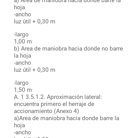
a) Area de maniobra hacia donde barre la
hoja
-ancho
luz útil + 0,30 m
-largo
1,00 m
b) Area de maniobra hacia donde no barre
la hoja
-ancho
luz útil + 0,30 m
-largo
1,50 m
A. 1 3.5.1.2. Aproximación lateral:
encuentra primero el herraje de
accionamiento (Anexo 4)
a)Area de maniobra hacia donde barre la
hoja
-ancho