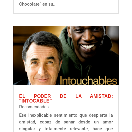
Chocolate” en su...
EL PODER DE LA AMISTAD:
“INTOCABLE”
Recomendados
Ese inexplicable sentimiento que despierta la
amistad, capaz de sanar desde un amor
singular y totalmente relevante, hace que