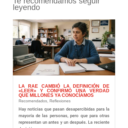
Te recomendamos seguir
leyendo
LA RAE CAMBIÓ LA DEFINICIÓN DE
«LEER» Y CONFIRMÓ UNA VERDAD
QUE MILLONES YA CONOCÍAMOS
Recomendados
,
Reflexiones
Hay noticias que pasan desapercibidas para la
mayoría de las personas, pero que para otras
representan un antes y un después. La reciente