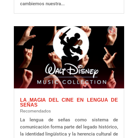
cambiemos nuestra...
LA MAGIA DEL CINE EN LENGUA DE
SEÑAS
Recomendados
La lengua de señas como sistema de
comunicación forma parte del legado histórico,
la identidad lingüística y la herencia cultural de