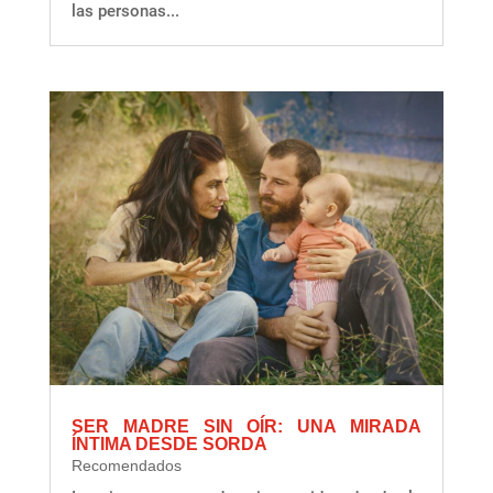
las personas...
SER MADRE SIN OÍR: UNA MIRADA
ÍNTIMA DESDE SORDA
Recomendados