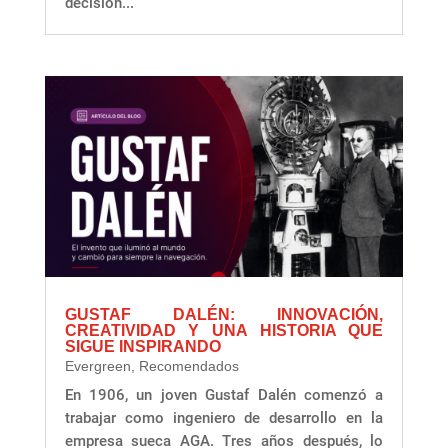
decisión...
GUSTAF DALÉN: INNOVACIÓN,
CREATIVIDAD Y UNA HISTORIA QUE
SIGUE INSPIRANDO
Evergreen
,
Recomendados
En 1906, un joven Gustaf Dalén comenzó a
trabajar como ingeniero de desarrollo en la
empresa sueca AGA. Tres años después, lo