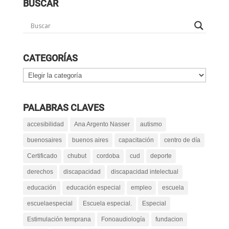
BUSCAR
CATEGORÍAS
Categorías
PALABRAS CLAVES
accesibilidad
Ana Argento Nasser
autismo
buenosaires
buenos aires
capacitación
centro de día
Certificado
chubut
cordoba
cud
deporte
derechos
discapacidad
discapacidad intelectual
educación
educación especial
empleo
escuela
escuelaespecial
Escuela especial.
Especial
Estimulación temprana
Fonoaudiología
fundacion