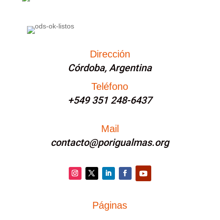
Dirección
Córdoba, Argentina
Teléfono
+549 351 248-6437
Mail
contacto@porigualmas.org
Instagram
Twitter
LinkedIn
Facebook
YouTube
Páginas
PÁGINAS