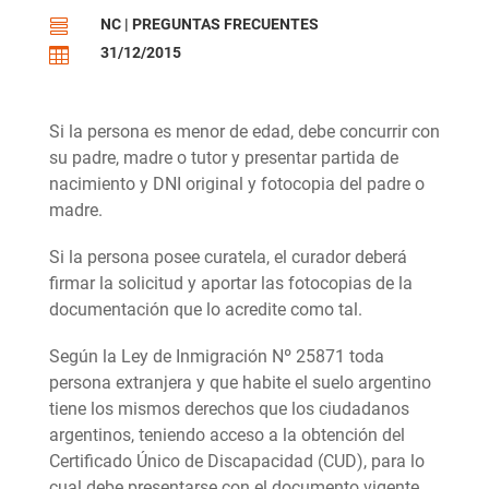
NC
|
PREGUNTAS FRECUENTES

31/12/2015

Si la persona es menor de edad, debe concurrir con
su padre, madre o tutor y presentar partida de
nacimiento y DNI original y fotocopia del padre o
madre.
Si la persona posee curatela, el curador deberá
firmar la solicitud y aportar las fotocopias de la
documentación que lo acredite como tal.
Según la Ley de Inmigración Nº 25871 toda
persona extranjera y que habite el suelo argentino
tiene los mismos derechos que los ciudadanos
argentinos, teniendo acceso a la obtención del
Certificado Único de Discapacidad (CUD), para lo
cual debe presentarse con el documento vigente