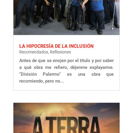
LA HIPOCRESÍA DE LA INCLUSIÓN
Recomendados
,
Reflexiones
Antes de que se enojen por el título y por saber
a qué obra me refiero, déjenme explayarme.
"División Palermo" es una obra que
recomiendo, pero no...