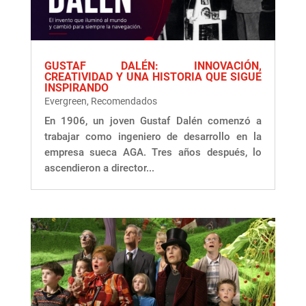
GUSTAF DALÉN: INNOVACIÓN,
CREATIVIDAD Y UNA HISTORIA QUE SIGUE
INSPIRANDO
Evergreen
,
Recomendados
En 1906, un joven Gustaf Dalén comenzó a
trabajar como ingeniero de desarrollo en la
empresa sueca AGA. Tres años después, lo
ascendieron a director...