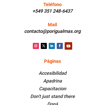
Teléfono
+549 351 248-6437
Mail
contacto@porigualmas.org
Instagram
Twitter
LinkedIn
Facebook
YouTube
Páginas
PÁGINAS
Accesibilidad
Apadrina
Capacitacion
Don’t just stand there
Doná