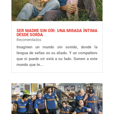
SER MADRE SIN OÍR: UNA MIRADA ÍNTIMA
DESDE SORDA
Recomendados
Imaginen un mundo sin sonido, donde la
lengua de señas es su aliado. Y un compañero
que sí puede oír está a su lado. Sumen a este
mundo que te...