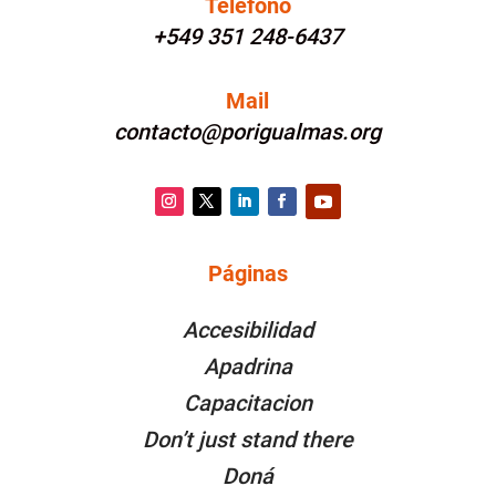
Teléfono
+549 351 248-6437
Mail
contacto@porigualmas.org
Instagram
Twitter
LinkedIn
Facebook
YouTube
Páginas
PÁGINAS
Accesibilidad
Apadrina
Capacitacion
Don’t just stand there
Doná