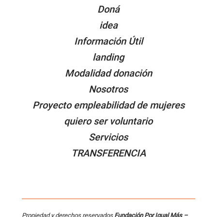
Doná
idea
Información Útil
landing
Modalidad donación
Nosotros
Proyecto empleabilidad de mujeres
quiero ser voluntario
Servicios
TRANSFERENCIA
Propiedad y derechos reservados
Fundación Por Igual Más –