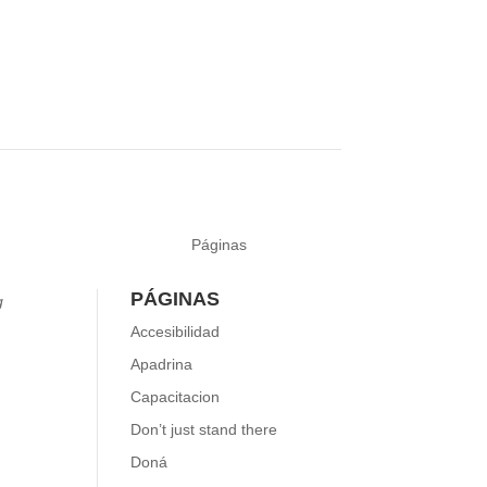
Páginas
PÁGINAS
g
Accesibilidad
Apadrina
guir
Capacitacion
Don’t just stand there
Doná