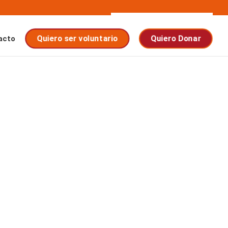
acto
Quiero ser voluntario
Quiero Donar