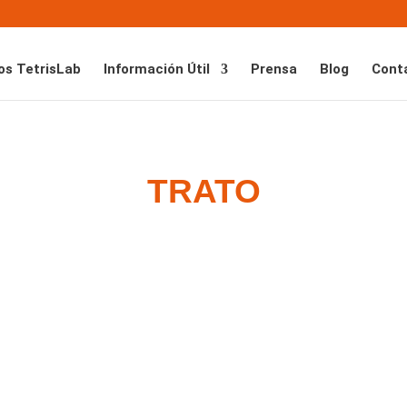
os TetrisLab
Información Útil
Prensa
Blog
Cont
TRATO