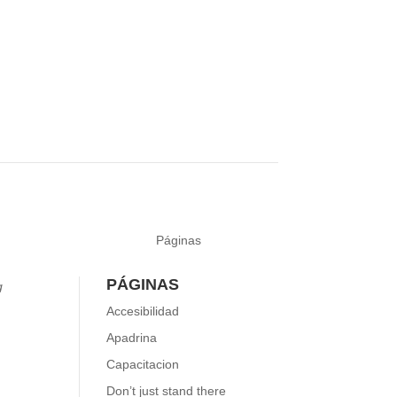
Páginas
PÁGINAS
g
Accesibilidad
Apadrina
guir
Capacitacion
Don’t just stand there