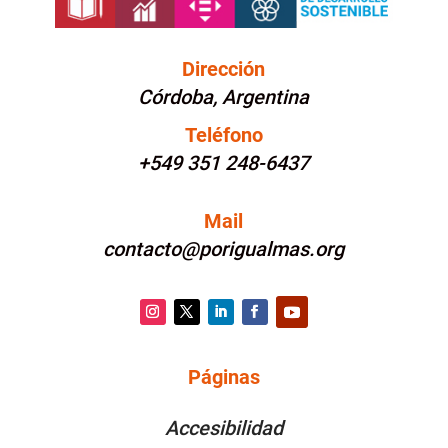
Dirección
Córdoba, Argentina
Teléfono
+549 351 248-6437
Mail
contacto@porigualmas.org
Instagram
Twitter
LinkedIn
Facebook
YouTube
Páginas
PÁGINAS
Accesibilidad