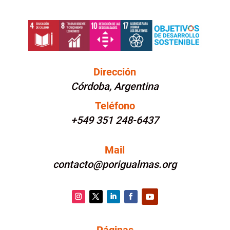
Dirección
Córdoba, Argentina
Teléfono
+549 351 248-6437
Mail
contacto@porigualmas.org
Instagram
Twitter
LinkedIn
Facebook
YouTube
Páginas