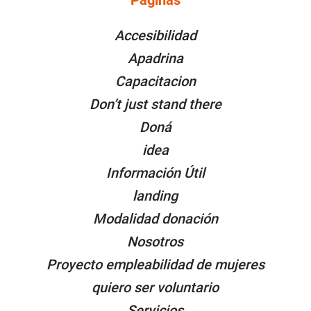
PÁGINAS
Accesibilidad
Apadrina
Capacitacion
Don’t just stand there
Doná
idea
Información Útil
landing
Modalidad donación
Nosotros
Proyecto empleabilidad de mujeres
quiero ser voluntario
Servicios