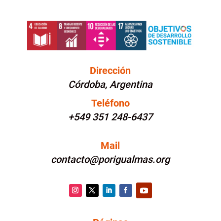
Dirección
Córdoba, Argentina
Teléfono
+549 351 248-6437
Mail
contacto@porigualmas.org
Instagram
Twitter
LinkedIn
Facebook
YouTube