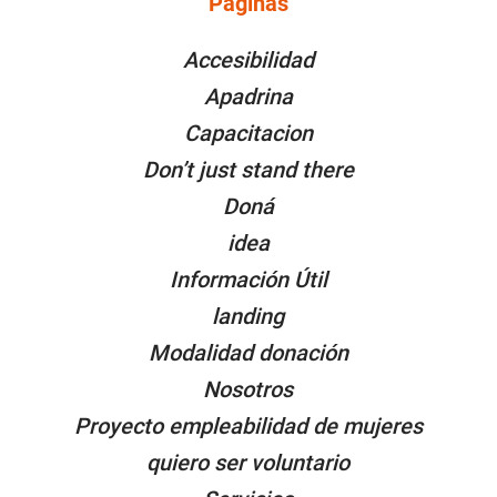
Páginas
PÁGINAS
Accesibilidad
Apadrina
Capacitacion
Don’t just stand there
Doná
idea
Información Útil
landing
Modalidad donación
Nosotros
Proyecto empleabilidad de mujeres
quiero ser voluntario