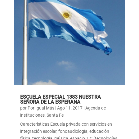
ESCUELA ESPECIAL 1383 NUESTRA
SEÑORA DE LA ESPERANA
por
Por Igual Más
|
Ago 11, 2017
|
Agenda de
instituciones
,
Santa Fe
Características Escuela privada con servicios en
integración escolar, fonoaudiología, educación
física, tecnología, música, espacio TIC (tecnologías