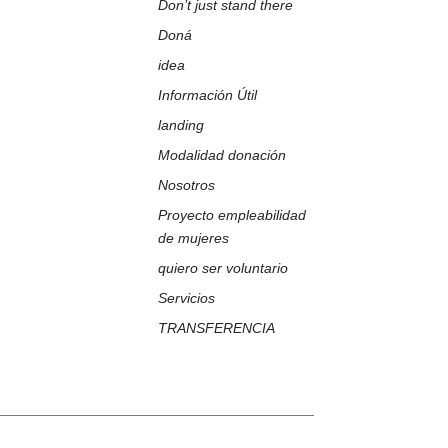
Don’t just stand there
Doná
idea
Información Útil
landing
Modalidad donación
Nosotros
Proyecto empleabilidad
de mujeres
quiero ser voluntario
Servicios
TRANSFERENCIA