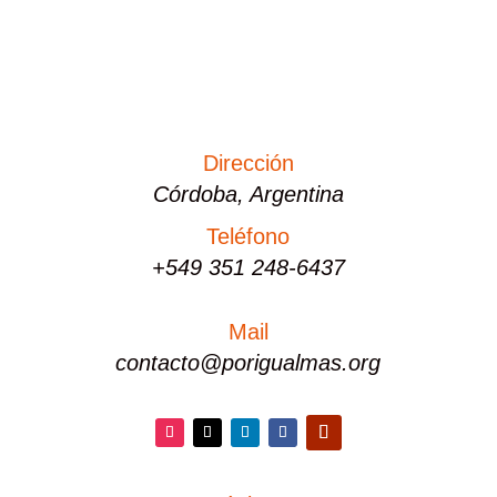
Dirección
Córdoba, Argentina
Teléfono
+549 351 248-6437
Mail
contacto@porigualmas.org
Instagram
Twitter
LinkedIn
Facebook
YouTube