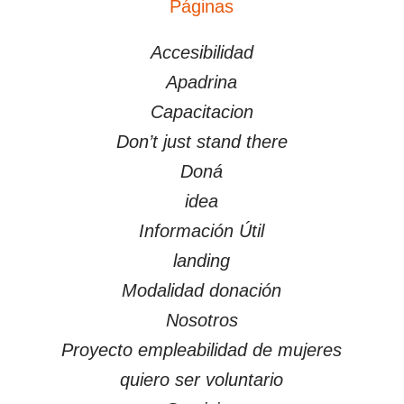
Páginas
PÁGINAS
Accesibilidad
Apadrina
Capacitacion
Don’t just stand there
Doná
idea
Información Útil
landing
Modalidad donación
Nosotros
Proyecto empleabilidad de mujeres
quiero ser voluntario