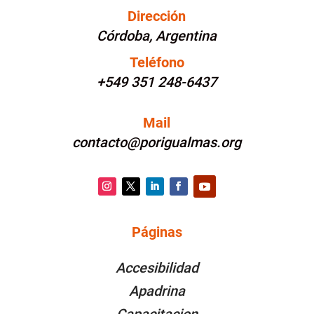
Dirección
Córdoba, Argentina
Teléfono
+549 351 248-6437
Mail
contacto@porigualmas.org
Instagram
Twitter
LinkedIn
Facebook
YouTube
Páginas
PÁGINAS
Accesibilidad
Apadrina