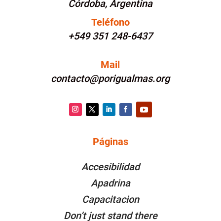
Córdoba, Argentina
Teléfono
+549 351 248-6437
Mail
contacto@porigualmas.org
Instagram
Twitter
LinkedIn
Facebook
YouTube
Páginas
PÁGINAS
Accesibilidad
Apadrina
Capacitacion
Don’t just stand there