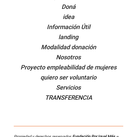
Doná
idea
Información Útil
landing
Modalidad donación
Nosotros
Proyecto empleabilidad de mujeres
quiero ser voluntario
Servicios
TRANSFERENCIA
Propiedad y derechos reservados
Fundación Por Igual Más –