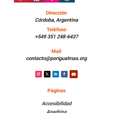
Dirección
Córdoba, Argentina
Teléfono
+549 351 248-6437
Mail
contacto@porigualmas.org
Instagram
Twitter
LinkedIn
Facebook
YouTube
Páginas
PÁGINAS
Accesibilidad
Apadrina