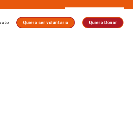
acto
Quiero ser voluntario
Quiero Donar