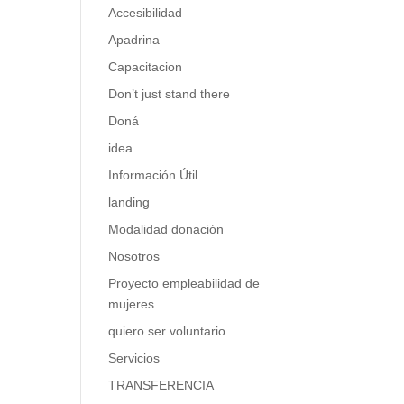
Accesibilidad
Apadrina
guir
Capacitacion
Don’t just stand there
Doná
idea
Información Útil
landing
Modalidad donación
Nosotros
Proyecto empleabilidad de
mujeres
quiero ser voluntario
Servicios
TRANSFERENCIA