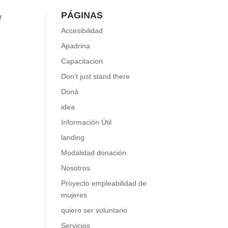
PÁGINAS
g
Accesibilidad
Apadrina
guir
Capacitacion
Don’t just stand there
Doná
idea
Información Útil
landing
Modalidad donación
Nosotros
Proyecto empleabilidad de
mujeres
quiero ser voluntario
Servicios