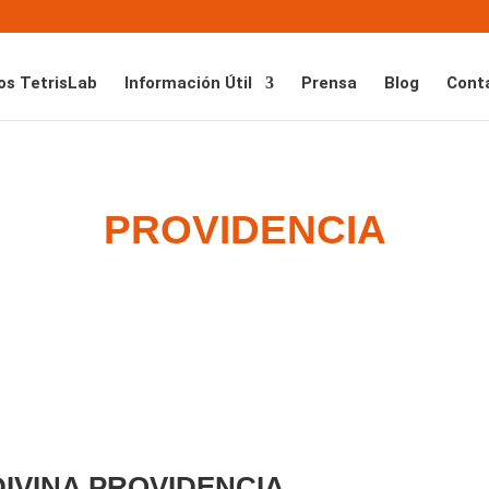
os TetrisLab
Información Útil
Prensa
Blog
Cont
PROVIDENCIA
IVINA PROVIDENCIA