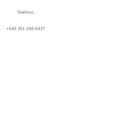
Teléfono
Seguir
Seguir
Seguir
Seguir
Se
+549 351 248-6437