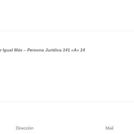
r Igual Más – Persona
Jurídica 141 «A» 14
Dirección
Mail