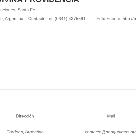
tuciones
,
Santa Fe
 Fe, Argentina. Contacto Tel: (0341) 4375591 Foto Fuente: http://
Dirección
Mail
Córdoba, Argentina
contacto@porigualmas.or