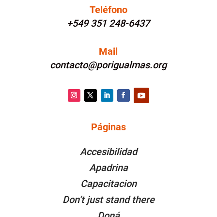
Teléfono
+549 351 248-6437
Mail
contacto@porigualmas.org
Instagram
Twitter
LinkedIn
Facebook
YouTube
Páginas
PÁGINAS
Accesibilidad
Apadrina
Capacitacion
Don’t just stand there
Doná