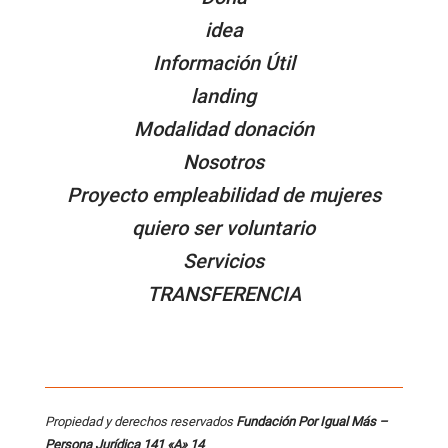
idea
Información Útil
landing
Modalidad donación
Nosotros
Proyecto empleabilidad de mujeres
quiero ser voluntario
Servicios
TRANSFERENCIA
Propiedad y derechos reservados
Fundación Por Igual Más –
Persona
Jurídica 141 «A» 14