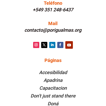
Teléfono
+549 351 248-6437
Mail
contacto@porigualmas.org
Instagram
Twitter
LinkedIn
Facebook
YouTube
Páginas
PÁGINAS
Accesibilidad
Apadrina
Capacitacion
Don’t just stand there
Doná