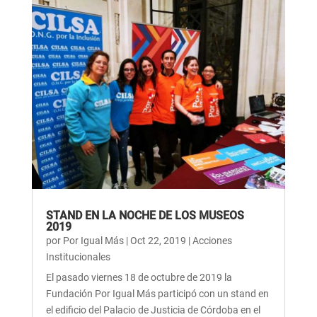
STAND EN LA NOCHE DE LOS MUSEOS
2019
por
Por Igual Más
|
Oct 22, 2019
|
Acciones
Institucionales
El pasado viernes 18 de octubre de 2019 la
Fundación Por Igual Más participó con un stand en
el edificio del Palacio de Justicia de Córdoba en el