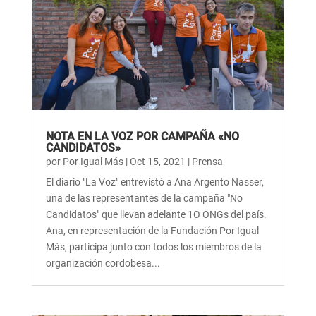
NOTA EN LA VOZ POR CAMPAÑA «NO
CANDIDATOS»
por
Por Igual Más
|
Oct 15, 2021
|
Prensa
El diario "La Voz" entrevistó a Ana Argento Nasser,
una de las representantes de la campaña "No
Candidatos" que llevan adelante 1O ONGs del país.
Ana, en representación de la Fundación Por Igual
Más, participa junto con todos los miembros de la
organización cordobesa...