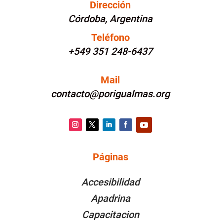
Dirección
Córdoba, Argentina
Teléfono
+549 351 248-6437
Mail
contacto@porigualmas.org
Instagram
Twitter
LinkedIn
Facebook
YouTube
Páginas
PÁGINAS
Accesibilidad
Apadrina
Capacitacion