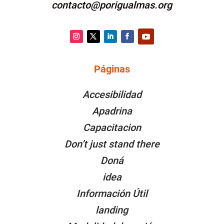
contacto@porigualmas.org
Instagram
Twitter
LinkedIn
Facebook
YouTube
Páginas
PÁGINAS
Accesibilidad
Apadrina
Capacitacion
Don’t just stand there
Doná
idea
Información Útil
landing