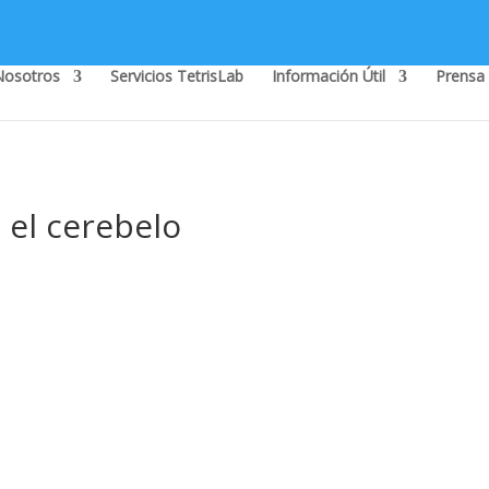
Nosotros
Servicios TetrisLab
Información Útil
Prensa
 el cerebelo