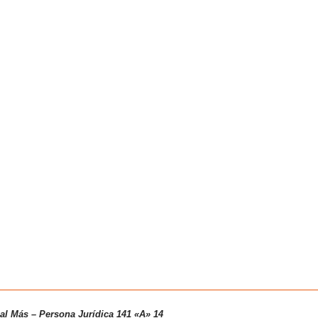
ual Más – Persona
Jurídica 141 «A» 14