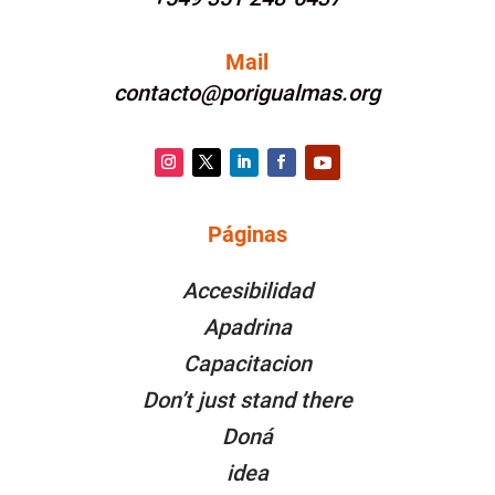
Mail
contacto@porigualmas.org
Instagram
Twitter
LinkedIn
Facebook
YouTube
Páginas
PÁGINAS
Accesibilidad
Apadrina
Capacitacion
Don’t just stand there
Doná
idea