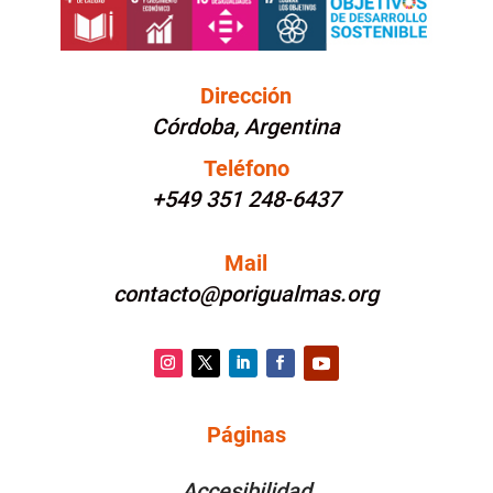
Dirección
Córdoba, Argentina
Teléfono
+549 351 248-6437
Mail
contacto@porigualmas.org
Instagram
Twitter
LinkedIn
Facebook
YouTube
Páginas
PÁGINAS
Accesibilidad