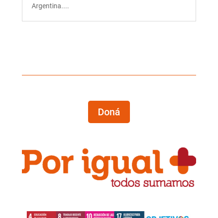
Argentina....
Doná