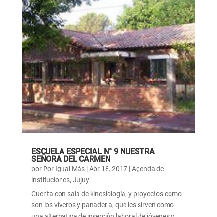
ESCUELA ESPECIAL N° 9 NUESTRA
SEÑORA DEL CARMEN
por
Por Igual Más
|
Abr 18, 2017
|
Agenda de
instituciones
,
Jujuy
Cuenta con sala de kinesiología, y proyectos como
son los viveros y panadería, que les sirven como
una alternativa de inserción laboral de jóvenes y