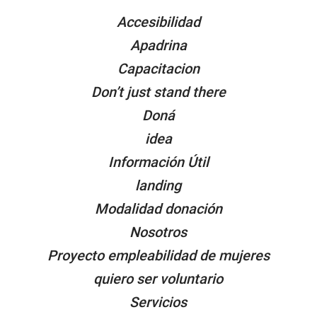
PÁGINAS
Accesibilidad
Apadrina
Capacitacion
Don’t just stand there
Doná
idea
Información Útil
landing
Modalidad donación
Nosotros
Proyecto empleabilidad de mujeres
quiero ser voluntario
Servicios