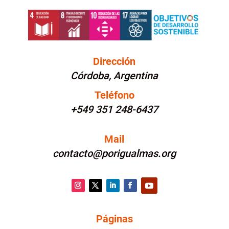
Dirección
Córdoba, Argentina
Teléfono
+549 351 248-6437
Mail
contacto@porigualmas.org
Instagram
Twitter
LinkedIn
Facebook
YouTube
Páginas