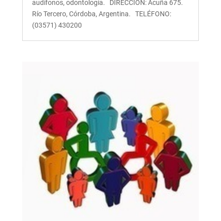
audífonos, odontología. DIRECCIÓN: Acuña 675.
Río Tercero, Córdoba, Argentina. TELÉFONO:
(03571) 430200