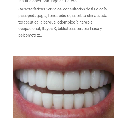
instituciones
,
Santiago del Estero
Características Servicios: consultorios de fisiología,
psicopedagogía, fonoaudiología; pileta climatizada
terapéutica; albergue; odontología; terapia
ocupacional; Rayos X; biblioteca; terapia física y
psicomotriz;...