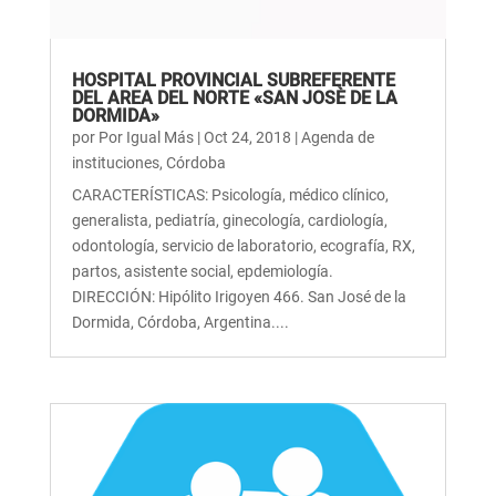
HOSPITAL PROVINCIAL SUBREFERENTE
DEL AREA DEL NORTE «SAN JOSÈ DE LA
DORMIDA»
por
Por Igual Más
|
Oct 24, 2018
|
Agenda de
instituciones
,
Córdoba
CARACTERÍSTICAS: Psicología, médico clínico,
generalista, pediatría, ginecología, cardiología,
odontología, servicio de laboratorio, ecografía, RX,
partos, asistente social, epdemiología.
DIRECCIÓN: Hipólito Irigoyen 466. San José de la
Dormida, Córdoba, Argentina....