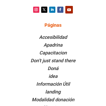
Instagram
Twitter
LinkedIn
Facebook
YouTube
Páginas
PÁGINAS
Accesibilidad
Apadrina
Capacitacion
Don’t just stand there
Doná
idea
Información Útil
landing
Modalidad donación