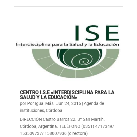
CENTRO I.S.E «INTERDISCIPLINA PARA LA
SALUD Y LA EDUCACIÓN»
por
Por Igual Más
|
Jun 24, 2016
|
Agenda de
instituciones
,
Córdoba
DIRECCIÓN Castro Barros 22. Bº San Martín.
Córdoba, Argentina. TELÉFONO (0351) 4717349/
153509737/ 158007936 (directora)