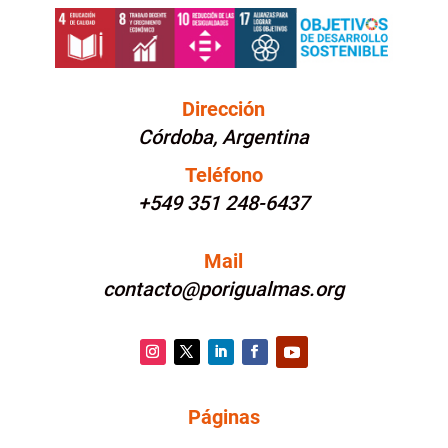
Dirección
Córdoba, Argentina
Teléfono
+549 351 248-6437
Mail
contacto@porigualmas.org
Instagram
Twitter
LinkedIn
Facebook
YouTube
Páginas
PÁGINAS