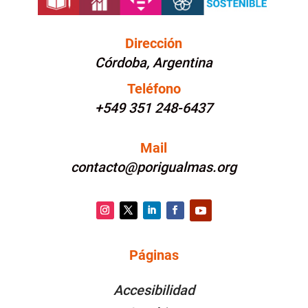
Dirección
Córdoba, Argentina
Teléfono
+549 351 248-6437
Mail
contacto@porigualmas.org
Instagram
Twitter
LinkedIn
Facebook
YouTube
Páginas
PÁGINAS
Accesibilidad