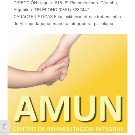
DIRECCIÓN Unquillo 618. B° Panamericano. Córdoba,
Argentina. TELÉFONO (0351) 5232447
CARACTERÍSTICAS Esta institución ofrece tratamientos
de Psicopedagogía, maestra integradora, psicología,...
Alternar alto contraste