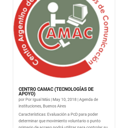
CENTRO CAMAC (TECNOLOGÍAS DE
APOYO)
por
Por Igual Más
|
May 10, 2018
|
Agenda de
instituciones
,
Buenos Aires
Características: Evaluación a PcD para poder
determinar que movimiento voluntario o punto
primario de acceso podrá utilizar para controlar su