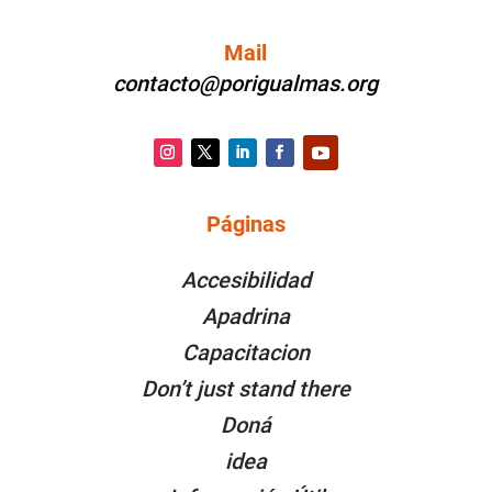
Mail
contacto@porigualmas.org
Instagram
Twitter
LinkedIn
Facebook
YouTube
Páginas
PÁGINAS
Accesibilidad
Apadrina
Capacitacion
Don’t just stand there
Doná
idea