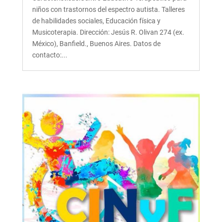
niños con trastornos del espectro autista. Talleres
de habilidades sociales, Educación física y
Musicoterapia. Dirección: Jesús R. Olivan 274 (ex.
México), Banfield., Buenos Aires. Datos de
contacto:...