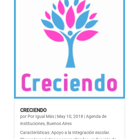
CRECIENDO
por
Por Igual Más
|
May 10, 2018
|
Agenda de
instituciones
,
Buenos Aires
Características: Apoyo a la Integración escolar.