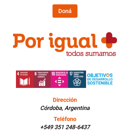
Doná
Dirección
Córdoba, Argentina
Teléfono
+549 351 248-6437