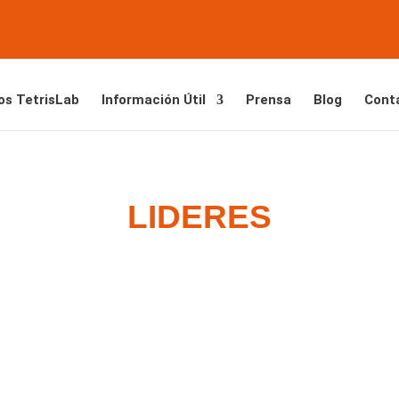
os TetrisLab
Información Útil
Prensa
Blog
Cont
LIDERES