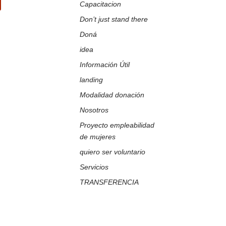
Capacitacion
k
Tube
Don’t just stand there
Doná
idea
Información Útil
landing
Modalidad donación
Nosotros
Proyecto empleabilidad
de mujeres
quiero ser voluntario
Servicios
TRANSFERENCIA