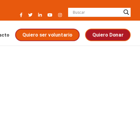
Quiero ser voluntario
Quiero Donar
acto