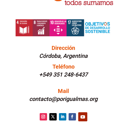
Dirección
Córdoba, Argentina
Teléfono
+549 351 248-6437
Mail
contacto@porigualmas.org
Instagram
Twitter
LinkedIn
Facebook
YouTube