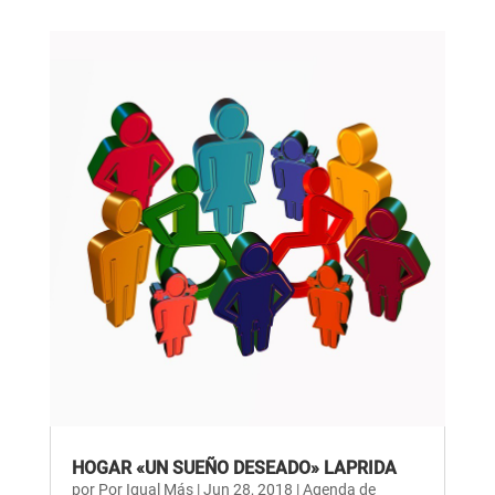
HOGAR «UN SUEÑO DESEADO» LAPRIDA
por
Por Igual Más
|
Jun 28, 2018
|
Agenda de