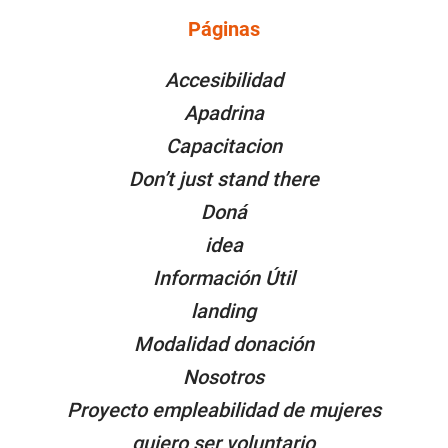
Páginas
PÁGINAS
Accesibilidad
Apadrina
Capacitacion
Don’t just stand there
Doná
idea
Información Útil
landing
Modalidad donación
Nosotros
Proyecto empleabilidad de mujeres
quiero ser voluntario