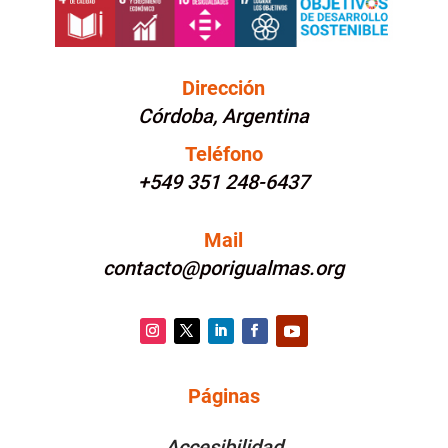
Dirección
Córdoba, Argentina
Teléfono
+549 351 248-6437
Mail
contacto@porigualmas.org
Instagram
Twitter
LinkedIn
Facebook
YouTube
Páginas
PÁGINAS
Accesibilidad