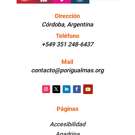
Dirección
Córdoba, Argentina
Teléfono
+549 351 248-6437
Mail
contacto@porigualmas.org
Instagram
Twitter
LinkedIn
Facebook
YouTube
Páginas
PÁGINAS
Accesibilidad
Apadrina