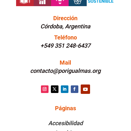
Dirección
Córdoba, Argentina
Teléfono
+549 351 248-6437
Mail
contacto@porigualmas.org
Instagram
Twitter
LinkedIn
Facebook
YouTube
Páginas
PÁGINAS
Accesibilidad