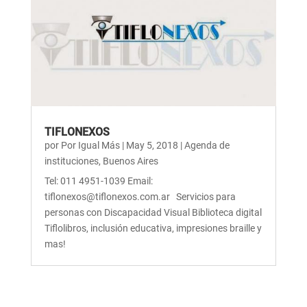
TIFLONEXOS
por
Por Igual Más
|
May 5, 2018
|
Agenda de
instituciones
,
Buenos Aires
Tel: 011 4951-1039 Email:
tiflonexos@tiflonexos.com.ar Servicios para
personas con Discapacidad Visual Biblioteca digital
Tiflolibros, inclusión educativa, impresiones braille y
mas!