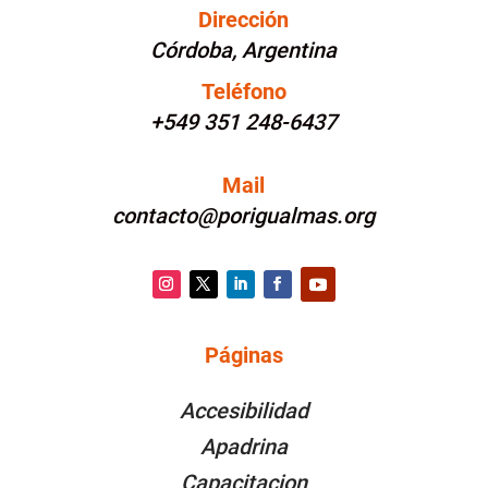
Dirección
Córdoba, Argentina
Teléfono
+549 351 248-6437
Mail
contacto@porigualmas.org
Instagram
Twitter
LinkedIn
Facebook
YouTube
Páginas
PÁGINAS
Accesibilidad
Apadrina
Capacitacion