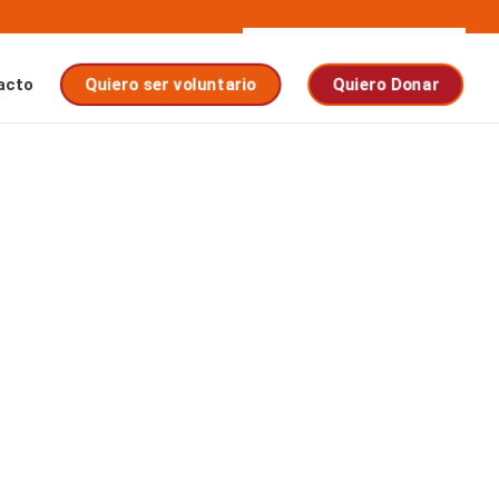
acto
Quiero ser voluntario
Quiero Donar