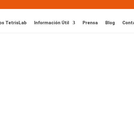
os TetrisLab
Información Útil
Prensa
Blog
Cont