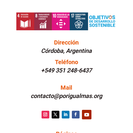
Dirección
Córdoba, Argentina
Teléfono
+549 351 248-6437
Mail
contacto@porigualmas.org
Instagram
Twitter
LinkedIn
Facebook
YouTube