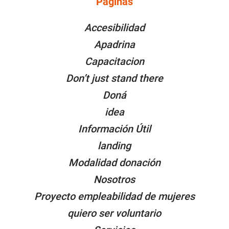
Páginas
PÁGINAS
Accesibilidad
Apadrina
Capacitacion
Don’t just stand there
Doná
idea
Información Útil
landing
Modalidad donación
Nosotros
Proyecto empleabilidad de mujeres
quiero ser voluntario