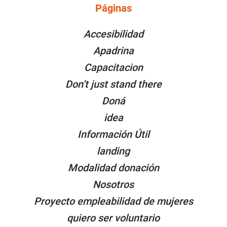
Páginas
PÁGINAS
Accesibilidad
Apadrina
Capacitacion
Don’t just stand there
Doná
idea
Información Útil
landing
Modalidad donación
Nosotros
Proyecto empleabilidad de mujeres
quiero ser voluntario