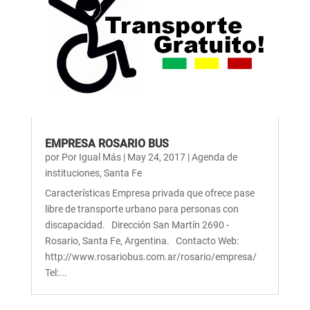
EMPRESA ROSARIO BUS
por
Por Igual Más
|
May 24, 2017
|
Agenda de
instituciones
,
Santa Fe
Características Empresa privada que ofrece pase
libre de transporte urbano para personas con
discapacidad. Dirección San Martín 2690 -
Rosario, Santa Fe, Argentina. Contacto Web:
http://www.rosariobus.com.ar/rosario/empresa/
Tel:...