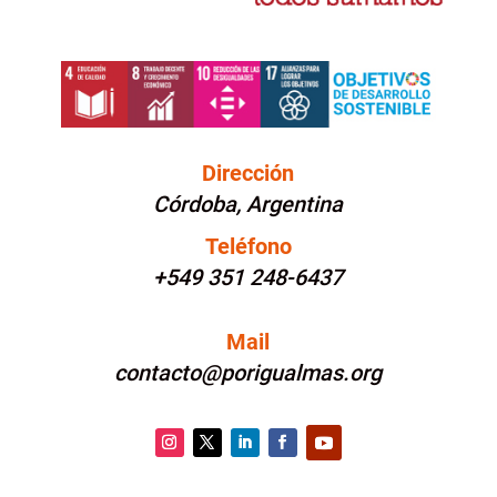
Dirección
Córdoba, Argentina
Teléfono
+549 351 248-6437
Mail
contacto@porigualmas.org
Instagram
Twitter
LinkedIn
Facebook
YouTube