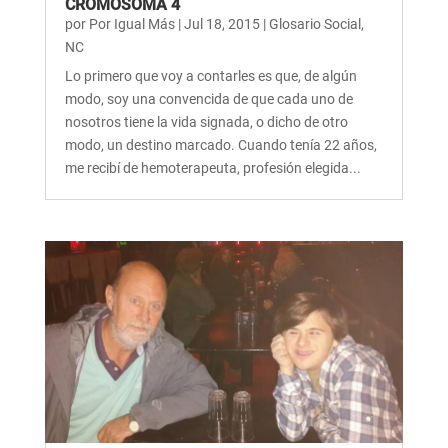
CROMOSOMA 4
por
Por Igual Más
|
Jul 18, 2015
|
Glosario Social
,
NC
Lo primero que voy a contarles es que, de algún
modo, soy una convencida de que cada uno de
nosotros tiene la vida signada, o dicho de otro
modo, un destino marcado. Cuando tenía 22 años,
me recibí de hemoterapeuta, profesión elegida...