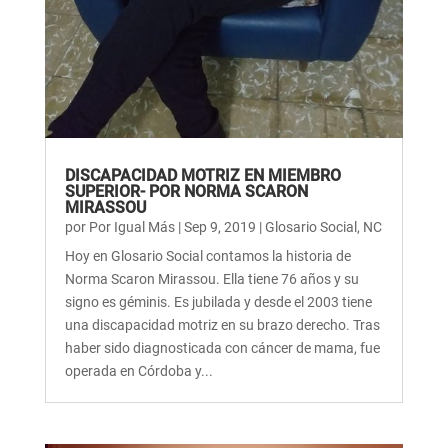
DISCAPACIDAD MOTRIZ EN MIEMBRO
SUPERIOR- POR NORMA SCARON
MIRASSOU
por
Por Igual Más
|
Sep 9, 2019
|
Glosario Social
,
NC
Hoy en Glosario Social contamos la historia de
Norma Scaron Mirassou. Ella tiene 76 años y su
signo es géminis. Es jubilada y desde el 2003 tiene
una discapacidad motriz en su brazo derecho. Tras
haber sido diagnosticada con cáncer de mama, fue
operada en Córdoba y...