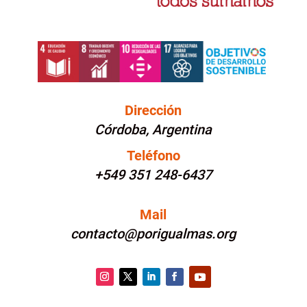
Dirección
Córdoba, Argentina
Teléfono
+549 351 248-6437
Mail
contacto@porigualmas.org
Instagram
Twitter
LinkedIn
Facebook
YouTube