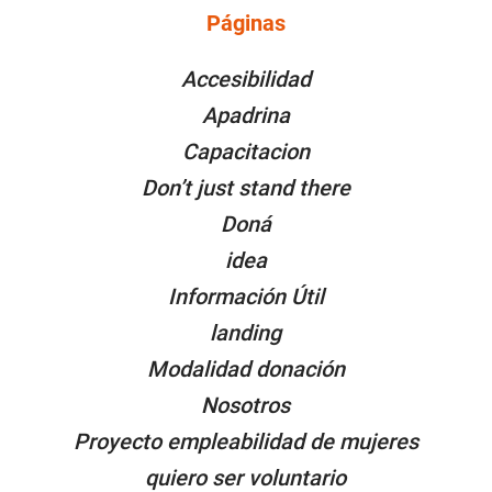
Páginas
PÁGINAS
Accesibilidad
Apadrina
Capacitacion
Don’t just stand there
Doná
idea
Información Útil
landing
Modalidad donación
Nosotros
Proyecto empleabilidad de mujeres
quiero ser voluntario