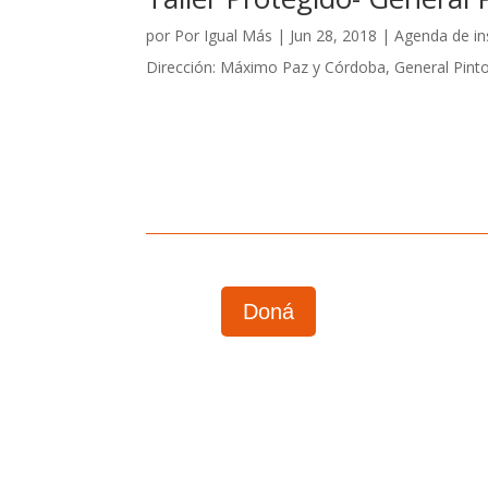
por
Por Igual Más
|
Jun 28, 2018
|
Agenda de in
Dirección: Máximo Paz y Córdoba, General Pint
Doná