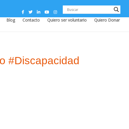
Blog
Contacto
Quiero ser voluntario
Quiero Donar
do #Discapacidad