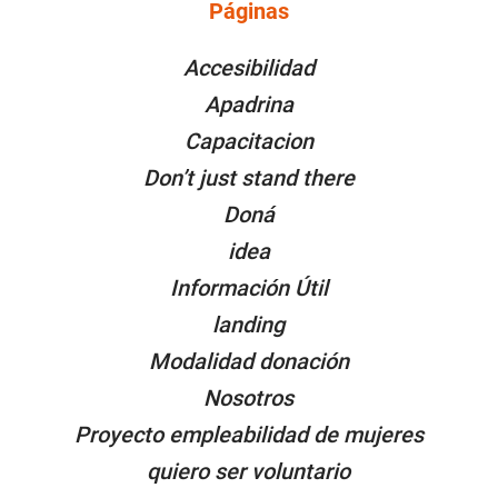
Páginas
PÁGINAS
Accesibilidad
Apadrina
Capacitacion
Don’t just stand there
Doná
idea
Información Útil
landing
Modalidad donación
Nosotros
Proyecto empleabilidad de mujeres
quiero ser voluntario