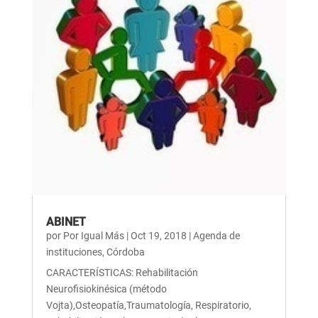
ABINET
por
Por Igual Más
|
Oct 19, 2018
|
Agenda de
instituciones
,
Córdoba
CARACTERÍSTICAS: Rehabilitación
Neurofisiokinésica (método
Vojta),Osteopatía,Traumatología, Respiratorio,