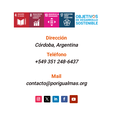
Dirección
Córdoba, Argentina
Teléfono
+549 351 248-6437
Mail
contacto@porigualmas.org
Instagram
Twitter
LinkedIn
Facebook
YouTube