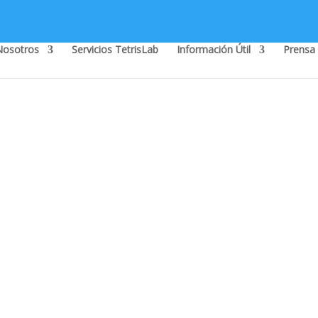
Nosotros
Servicios TetrisLab
Información Útil
Prensa