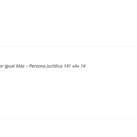
or Igual Más – Persona
Jurídica 141 «A» 14