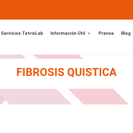
Servicios TetrisLab
Información Útil
Prensa
Blog
FIBROSIS QUISTICA