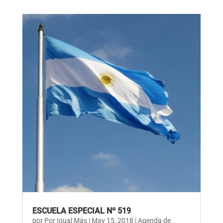
ESCUELA ESPECIAL Nº 519
por
Por Igual Más
|
May 15, 2018
|
Agenda de