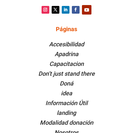
Instagram
Twitter
LinkedIn
Facebook
YouTube
Páginas
PÁGINAS
Accesibilidad
Apadrina
Capacitacion
Don’t just stand there
Doná
idea
Información Útil
landing
Modalidad donación
Nosotros