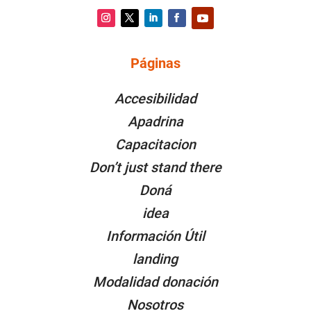
Instagram
Twitter
LinkedIn
Facebook
YouTube
Páginas
PÁGINAS
Accesibilidad
Apadrina
Capacitacion
Don’t just stand there
Doná
idea
Información Útil
landing
Modalidad donación
Nosotros