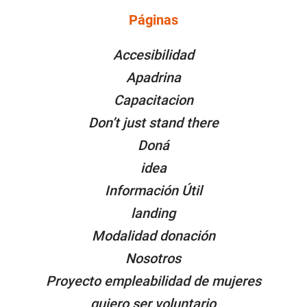
Páginas
PÁGINAS
Accesibilidad
Apadrina
Capacitacion
Don’t just stand there
Doná
idea
Información Útil
landing
Modalidad donación
Nosotros
Proyecto empleabilidad de mujeres
quiero ser voluntario