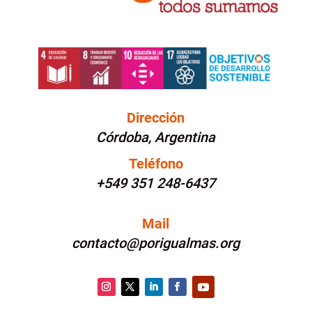
Dirección
Córdoba, Argentina
Teléfono
+549 351 248-6437
Mail
contacto@porigualmas.org
Instagram
Twitter
LinkedIn
Facebook
YouTube